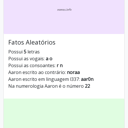
Fatos Aleatórios
Possui
5
letras
Possui as vogais:
a o
Possui as consoantes:
r n
Aaron escrito ao contrário:
noraa
Aaron escrito em linguagem l337:
aar0n
Na numerologia Aaron é o número
22