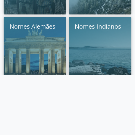
Nomes Alemães
Nomes Indianos
Nomes
Nomes Eslavos
Sânscritos