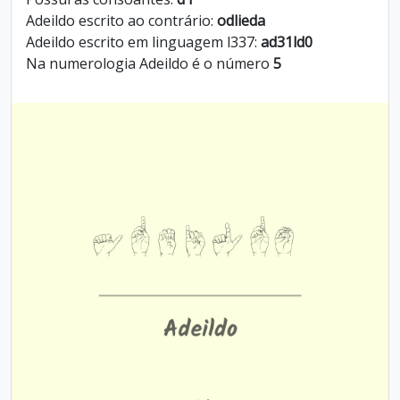
Adeildo escrito ao contrário:
odlieda
Adeildo escrito em linguagem l337:
ad31ld0
Na numerologia Adeildo é o número
5