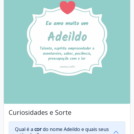
Curiosidades e Sorte
Qual é a
cor
do nome Adeildo e quais seus