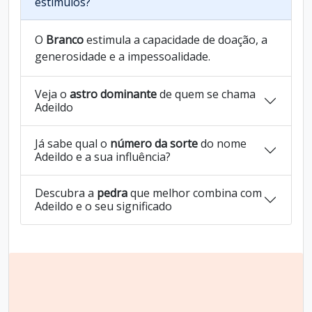
estímulos?
O
Branco
estimula a capacidade de doação, a
generosidade e a impessoalidade.
Veja o
astro dominante
de quem se chama
Adeildo
Já sabe qual o
número da sorte
do nome
Adeildo e a sua influência?
Descubra a
pedra
que melhor combina com
Adeildo e o seu significado