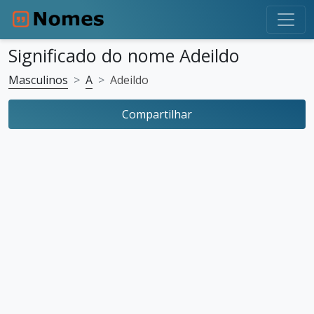
Significado do nome Adeildo
Masculinos
A
Adeildo
Compartilhar