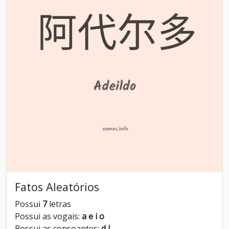
Fatos Aleatórios
Possui
7
letras
Possui as vogais:
a e i o
Possui as consoantes:
d l