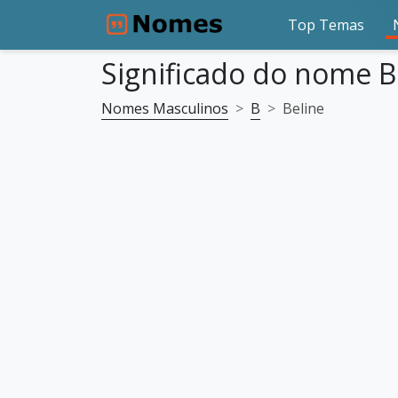
Top Temas
Significado do nome B
Nomes Masculinos
B
Beline