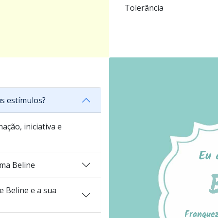
Tolerância
s estímulos?
ação, iniciativa e
ma Beline
 Beline e a sua