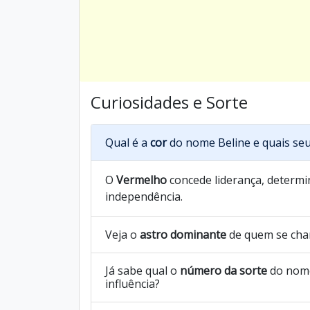
Curiosidades e Sorte
Qual é a
cor
do nome Beline e quais seu
O
Vermelho
concede liderança, determin
independência.
Veja o
astro dominante
de quem se cha
Já sabe qual o
número da sorte
do nome
influência?