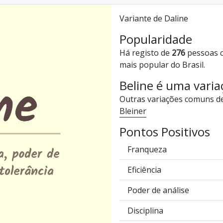
Variante de Daline
Popularidade
Há registo de
276
pessoas c
mais popular do Brasil.
Beline é uma vari
Outras variações comuns d
Bleiner
Pontos Positivos
Franqueza
Eficiência
Poder de análise
Disciplina