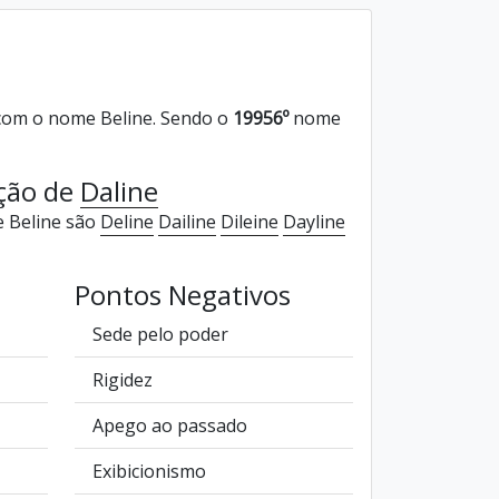
om o nome Beline. Sendo o
19956º
nome
ação de
Daline
e Beline são
Deline
Dailine
Dileine
Dayline
Pontos Negativos
Sede pelo poder
Rigidez
Apego ao passado
Exibicionismo