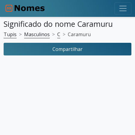
Significado do nome Caramuru
Tupis
Masculinos
C
Caramuru
Compartilhar