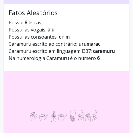
Fatos Aleatórios
Possui
8
letras
Possui as vogais:
a u
Possui as consoantes:
c r m
Caramuru escrito ao contrário:
urumarac
Caramuru escrito em linguagem l337:
caramuru
Na numerologia Caramuru é o número
6