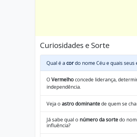
Curiosidades e Sorte
Qual é a
cor
do nome Céu e quais seus 
O
Vermelho
concede liderança, determin
independência.
Veja o
astro dominante
de quem se ch
Já sabe qual o
número da sorte
do nome
influência?