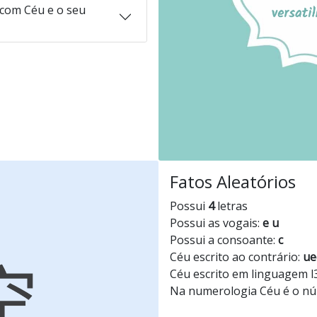
com Céu e o seu
Fatos Aleatórios
Possui
4
letras
Possui as vogais:
e u
Possui a consoante:
c
Céu escrito ao contrário:
ue
Céu escrito em linguagem l
Na numerologia Céu é o n