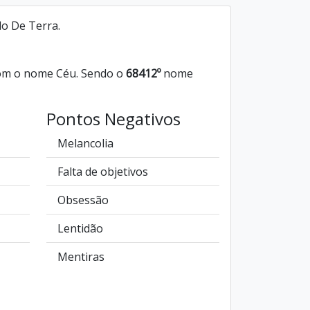
do De Terra.
om o nome Céu. Sendo o
68412º
nome
Pontos Negativos
Melancolia
Falta de objetivos
Obsessão
Lentidão
Mentiras