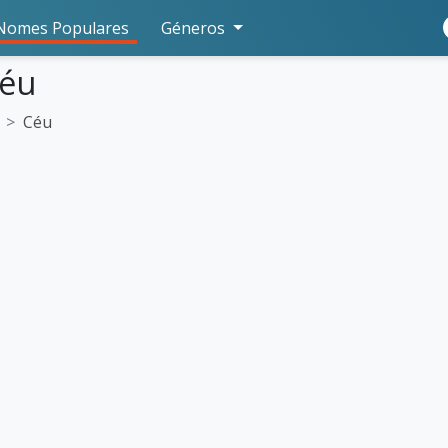
Nomes Populares
Géneros
Céu
Céu