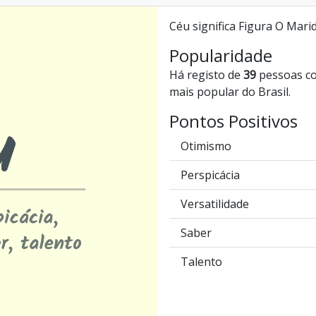
Céu significa Figura O Mari
Popularidade
Há registo de
39
pessoas c
mais popular do Brasil.
Pontos Positivos
Otimismo
Perspicácia
Versatilidade
Saber
Talento