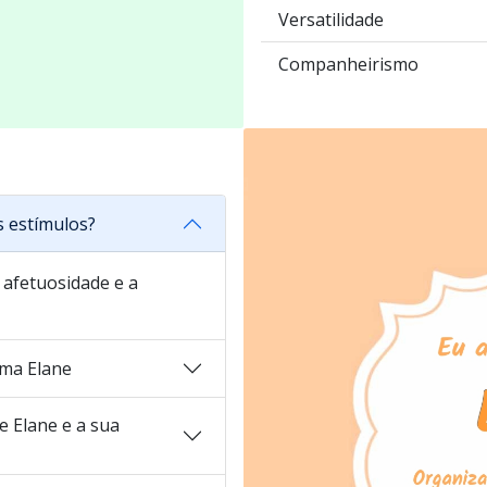
Versatilidade
Companheirismo
s estímulos?
a afetuosidade e a
ma Elane
 Elane e a sua