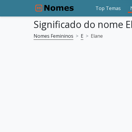
Top Temas
Significado do nome E
Nomes Femininos
E
Elane