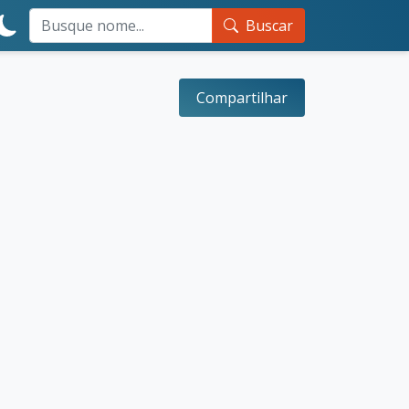
Buscar
Compartilhar