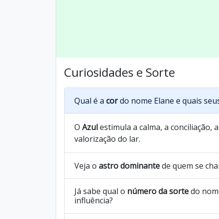
Curiosidades e Sorte
Qual é a
cor
do nome Elane e quais seu
O
Azul
estimula a calma, a conciliação, 
valorização do lar.
Veja o
astro dominante
de quem se cha
Já sabe qual o
número da sorte
do nome
influência?