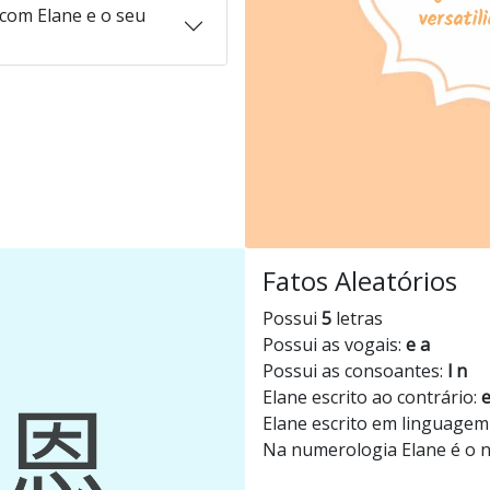
com Elane e o seu
Fatos Aleatórios
Possui
5
letras
Possui as vogais:
e a
Possui as consoantes:
l n
Elane escrito ao contrário:
Elane escrito em linguagem
Na numerologia Elane é o