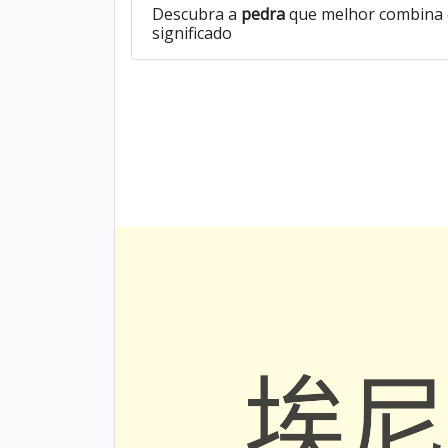
Descubra a
pedra
que melhor combina c
significado