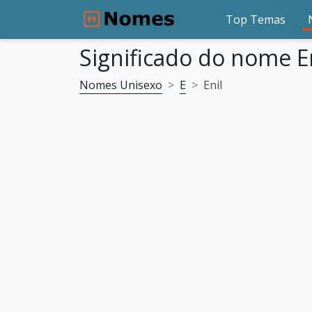
Top Temas
Significado do nome E
Nomes Unisexo
E
Enil