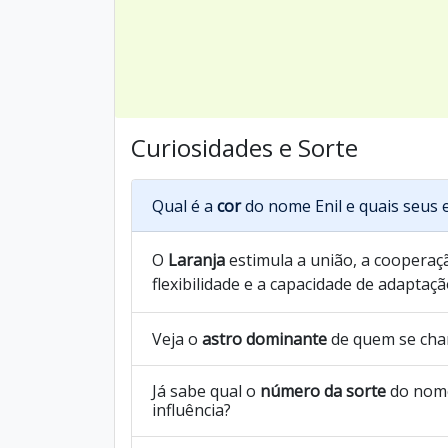
Curiosidades e Sorte
Qual é a
cor
do nome Enil e quais seus 
O
Laranja
estimula a união, a cooperaçã
flexibilidade e a capacidade de adaptaçã
Veja o
astro dominante
de quem se cha
Já sabe qual o
número da sorte
do nome
influência?