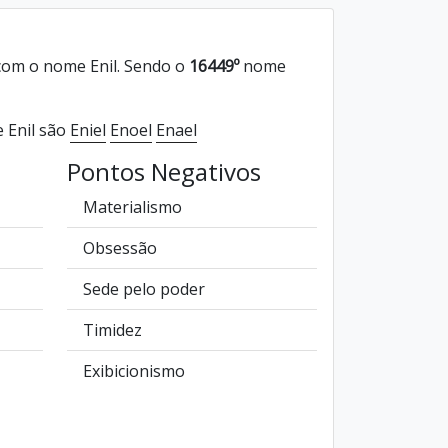
om o nome Enil. Sendo o
16449º
nome
 Enil são
Eniel
Enoel
Enael
Pontos Negativos
Materialismo
Obsessão
Sede pelo poder
Timidez
Exibicionismo