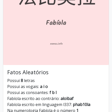
Fatos Aleatórios
Possui
8
letras
Possui as vogais:
a i o
Possui as consoantes:
f b l
Fabíola escrito ao contrário:
aloibaf
Fabíola escrito em linguagem l337:
phab10la
Na numerologia Fabíola é o número
1