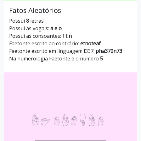
Fatos Aleatórios
Possui
8
letras
Possui as vogais:
a e o
Possui as consoantes:
f t n
Faetonte escrito ao contrário:
etnoteaf
Faetonte escrito em linguagem l337:
pha370n73
Na numerologia Faetonte é o número
5