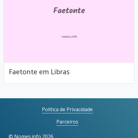
Faetonte em Libras
Política de Privacidade
Parceiros
©
Nomes.info
2026