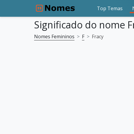
Top Temas
Significado do nome F
Nomes Femininos
F
Fracy