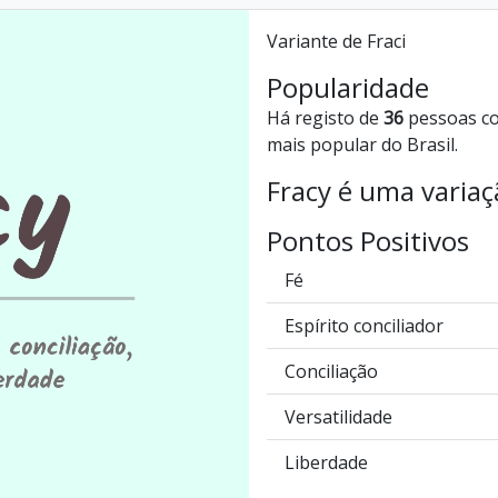
Variante de Fraci
Popularidade
Há registo de
36
pessoas co
mais popular do Brasil.
Fracy é uma varia
Pontos Positivos
Fé
Espírito conciliador
Conciliação
Versatilidade
Liberdade