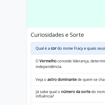
Curiosidades e Sorte
Qual é a
cor
do nome Fracy e quais seus
O
Vermelho
concede liderança, determin
independência.
Veja o
astro dominante
de quem se cha
Já sabe qual o
número da sorte
do nome
influência?