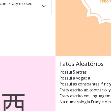
com Fracy e o seu
Fatos Aleatórios
Possui
5
letras
Possui a vogal:
a
Possui as consoantes:
f r c 
Fracy escrito ao contrário:
y
Fracy escrito em linguagem
Na numerologia Fracy é o