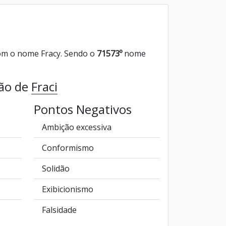
m o nome Fracy. Sendo o
71573º
nome
ção de
Fraci
Pontos Negativos
Ambição excessiva
Conformismo
Solidão
Exibicionismo
Falsidade