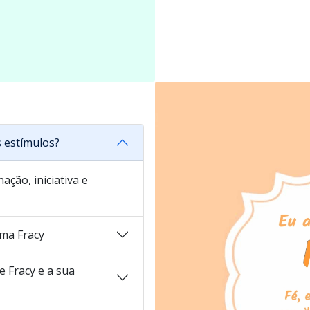
 estímulos?
ação, iniciativa e
ma Fracy
 Fracy e a sua