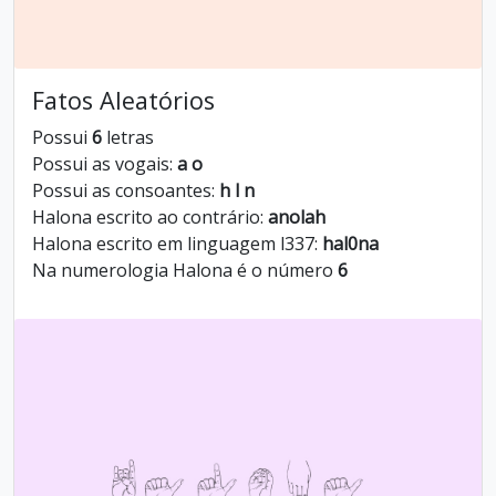
Fatos Aleatórios
Possui
6
letras
Possui as vogais:
a o
Possui as consoantes:
h l n
Halona escrito ao contrário:
anolah
Halona escrito em linguagem l337:
hal0na
Na numerologia Halona é o número
6