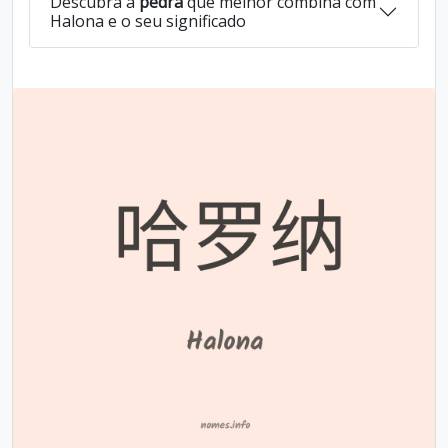
Descubra a
pedra
que melhor combina com
Halona e o seu significado