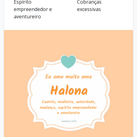
Espírito
Cobranças
empreendedor e
excessivas
aventureiro