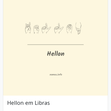
Hellon em Libras