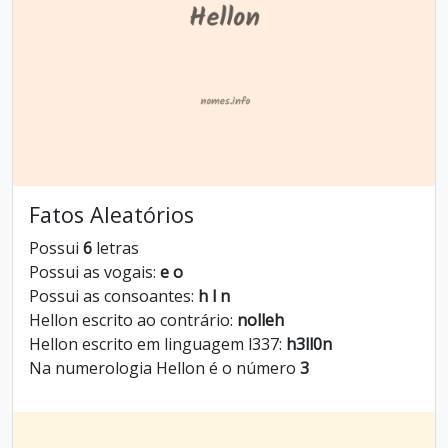
Fatos Aleatórios
Possui
6
letras
Possui as vogais:
e o
Possui as consoantes:
h l n
Hellon escrito ao contrário:
nolleh
Hellon escrito em linguagem l337:
h3ll0n
Na numerologia Hellon é o número
3