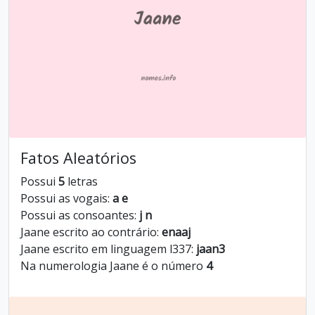
Fatos Aleatórios
Possui
5
letras
Possui as vogais:
a e
Possui as consoantes:
j n
Jaane escrito ao contrário:
enaaj
Jaane escrito em linguagem l337:
jaan3
Na numerologia Jaane é o número
4