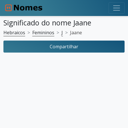
Significado do nome Jaane
Hebraicos
Femininos
J
Jaane
Compartilhar