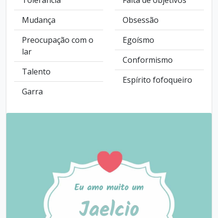
Tolerância
Falta de objetivos
Mudança
Obsessão
Preocupação com o
Egoísmo
lar
Conformismo
Talento
Espírito fofoqueiro
Garra