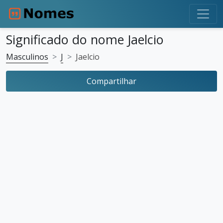
Significado do nome Jaelcio
Masculinos
J
Jaelcio
Compartilhar