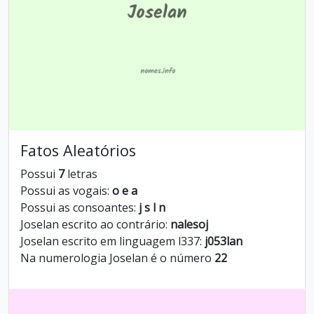
Fatos Aleatórios
Possui
7
letras
Possui as vogais:
o e a
Possui as consoantes:
j s l n
Joselan escrito ao contrário:
nalesoj
Joselan escrito em linguagem l337:
j053lan
Na numerologia Joselan é o número
22