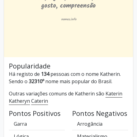
Popularidade
Há registo de
134
pessoas com o nome Katherin.
Sendo o
32310º
nome mais popular do Brasil.
Outras variações comuns de Katherin são
Katerin
Katheryn
Caterin
Pontos Positivos
Pontos Negativos
Garra
Arrogância
Lógica
Materialismo