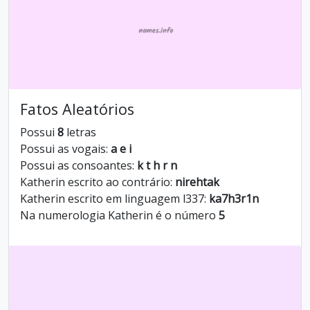
Fatos Aleatórios
Possui
8
letras
Possui as vogais:
a e i
Possui as consoantes:
k t h r n
Katherin escrito ao contrário:
nirehtak
Katherin escrito em linguagem l337:
ka7h3r1n
Na numerologia Katherin é o número
5