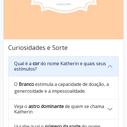
Curiosidades e Sorte
Qual é a
cor
do nome Katherin e quais seus
estímulos?
O
Branco
estimula a capacidade de doação, a
generosidade e a impessoalidade.
Veja o
astro dominante
de quem se chama
Katherin
Já sabe qual o
número da sorte
do nome