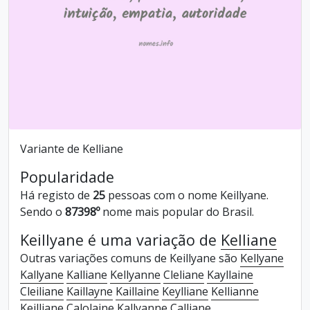
Variante de Kelliane
Popularidade
Há registo de
25
pessoas com o nome Keillyane.
Sendo o
87398º
nome mais popular do Brasil.
Keillyane é uma variação de
Kelliane
Outras variações comuns de Keillyane são
Kellyane
Kallyane
Kalliane
Kellyanne
Cleliane
Kayllaine
Cleiliane
Kaillayne
Kaillaine
Keylliane
Kellianne
Keilliane
Calolaine
Kallyanne
Calliane