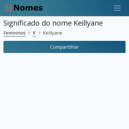
Significado do nome Keillyane
Femininos
K
Keillyane
Compartilhar