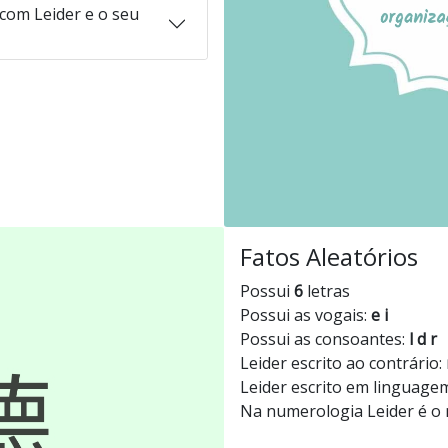
com Leider e o seu
Fatos Aleatórios
Possui
6
letras
Possui as vogais:
e i
Possui as consoantes:
l d r
Leider escrito ao contrário:
Leider escrito em linguage
Na numerologia Leider é 