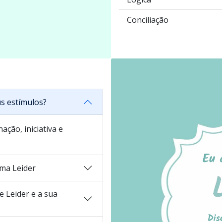
Conciliação
s estímulos?
ação, iniciativa e
ma Leider
 Leider e a sua