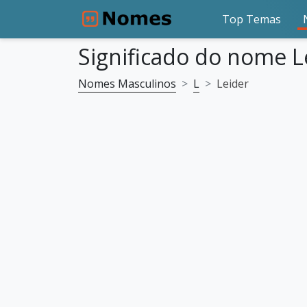
Top Temas
Significado do nome L
Nomes Masculinos
L
Leider