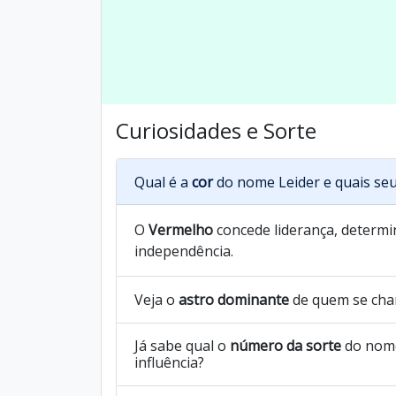
Curiosidades e Sorte
Qual é a
cor
do nome Leider e quais seu
O
Vermelho
concede liderança, determin
independência.
Veja o
astro dominante
de quem se cha
Já sabe qual o
número da sorte
do nome
influência?