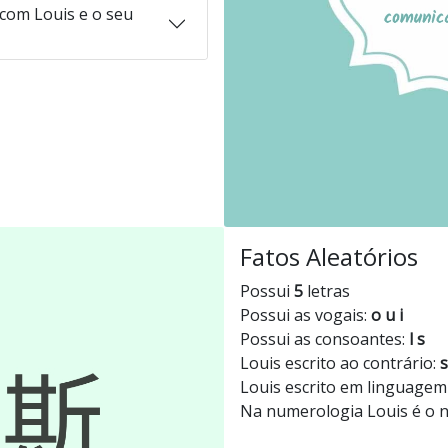
com Louis e o seu
Fatos Aleatórios
Possui
5
letras
Possui as vogais:
o u i
Possui as consoantes:
l s
Louis escrito ao contrário:
s
Louis escrito em linguagem
Na numerologia Louis é o