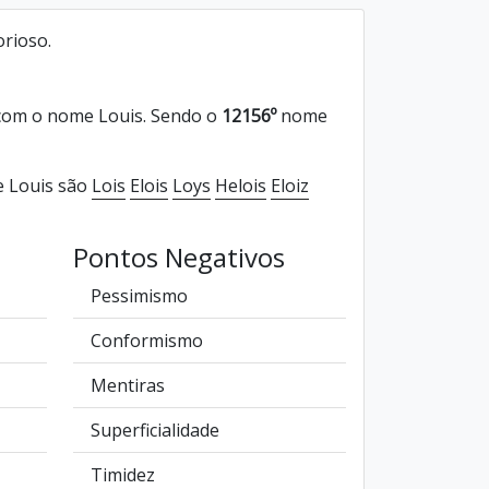
orioso.
com o nome Louis. Sendo o
12156º
nome
e Louis são
Lois
Elois
Loys
Helois
Eloiz
Pontos Negativos
Pessimismo
Conformismo
Mentiras
Superficialidade
Timidez