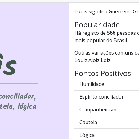
Louis significa Guerreiro Gl
Popularidade
Há registo de
566
pessoas 
mais popular do Brasil.
Outras variações comuns d
Louiz
Aloiz
Loiz
Pontos Positivos
Humildade
Espírito conciliador
Companheirismo
Cautela
Lógica