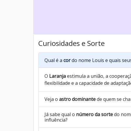
Curiosidades e Sorte
Qual é a
cor
do nome Louis e quais seu
O
Laranja
estimula a união, a cooperaçã
flexibilidade e a capacidade de adaptaçã
Veja o
astro dominante
de quem se cha
Já sabe qual o
número da sorte
do nome
influência?