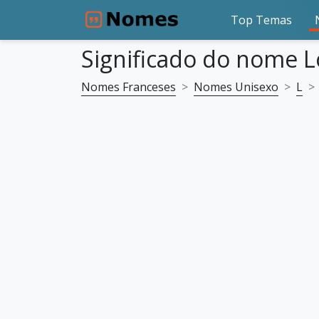
Top Temas
Significado do nome L
Nomes Franceses
Nomes Unisexo
L