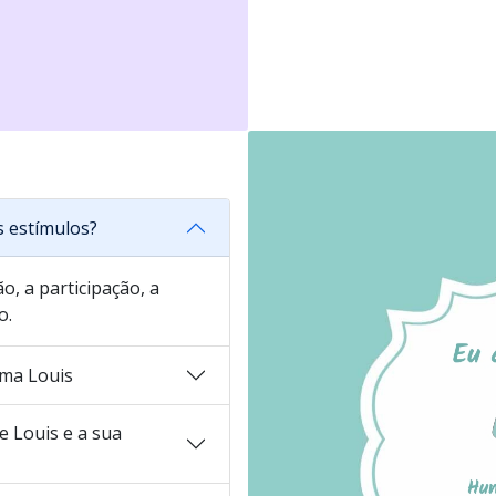
s estímulos?
o, a participação, a
o.
ma Louis
 Louis e a sua