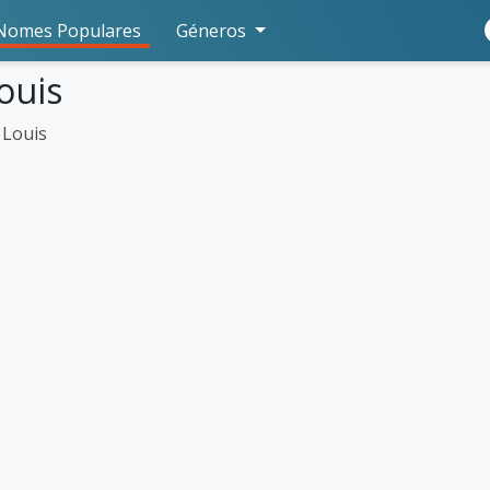
Nomes Populares
Géneros
ouis
Louis