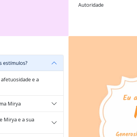
Autoridade
s estímulos?
a afetuosidade e a
ma Mirya
 Mirya e a sua