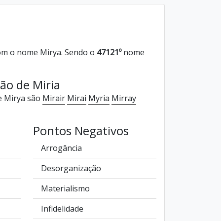
om o nome Mirya. Sendo o
47121º
nome
ção de
Miria
e Mirya são
Mirair
Mirai
Myria
Mirray
Pontos Negativos
Arrogância
Desorganização
Materialismo
Infidelidade