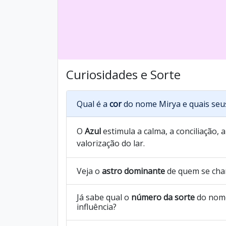
Curiosidades e Sorte
Qual é a
cor
do nome Mirya e quais seu
O
Azul
estimula a calma, a conciliação, 
valorização do lar.
Veja o
astro dominante
de quem se cha
Já sabe qual o
número da sorte
do nome
influência?