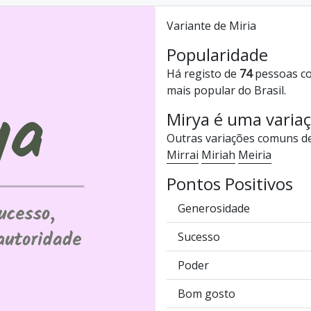
Variante de Miria
Popularidade
Há registo de
74
pessoas c
mais popular do Brasil.
Mirya é uma varia
Outras variações comuns d
Mirrai
Miriah
Meiria
Pontos Positivos
Generosidade
Sucesso
Poder
Bom gosto