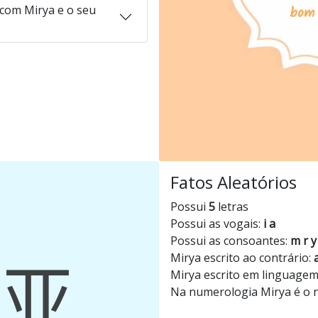
com Mirya e o seu
Fatos Aleatórios
Possui
5
letras
Possui as vogais:
i a
Possui as consoantes:
m r y
Mirya escrito ao contrário:
Mirya escrito em linguagem
Na numerologia Mirya é o