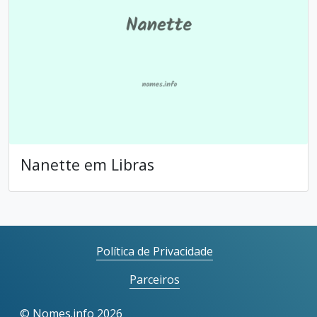
Nanette em Libras
Política de Privacidade
Parceiros
©
Nomes.info
2026