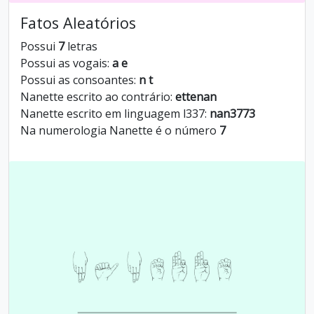
Fatos Aleatórios
Possui
7
letras
Possui as vogais:
a e
Possui as consoantes:
n t
Nanette escrito ao contrário:
ettenan
Nanette escrito em linguagem l337:
nan3773
Na numerologia Nanette é o número
7