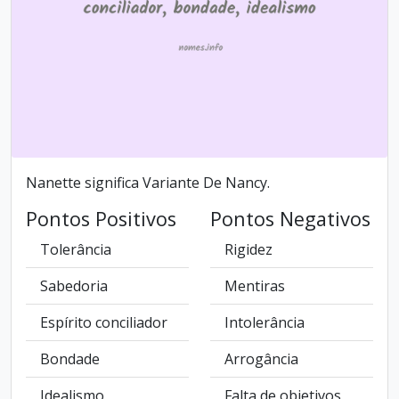
Nanette significa Variante De Nancy.
Pontos Positivos
Pontos Negativos
Tolerância
Rigidez
Sabedoria
Mentiras
Espírito conciliador
Intolerância
Bondade
Arrogância
Idealismo
Falta de objetivos