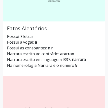
Fatos Aleatórios
Possui
7
letras
Possui a vogal:
a
Possui as consoantes:
n r
Narrara escrito ao contrário:
ararran
Narrara escrito em linguagem l337:
narrara
Na numerologia Narrara é o número
8