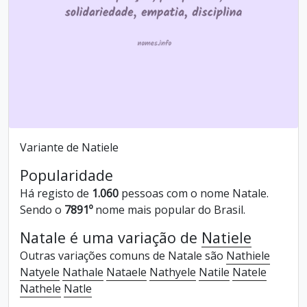
Variante de Natiele
Popularidade
Há registo de
1.060
pessoas com o nome Natale.
Sendo o
7891º
nome mais popular do Brasil.
Natale é uma variação de
Natiele
Outras variações comuns de Natale são
Nathiele
Natyele
Nathale
Nataele
Nathyele
Natile
Natele
Nathele
Natle