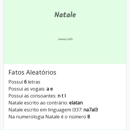
Fatos Aleatórios
Possui
6
letras
Possui as vogais:
a e
Possui as consoantes:
n t l
Natale escrito ao contrário:
elatan
Natale escrito em linguagem l337:
na7al3
Na numerologia Natale é o número
8