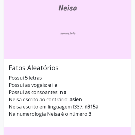
Fatos Aleatórios
Possui
5
letras
Possui as vogais:
e i a
Possui as consoantes:
n s
Neisa escrito ao contrário:
asien
Neisa escrito em linguagem l337:
n315a
Na numerologia Neisa é o número
3