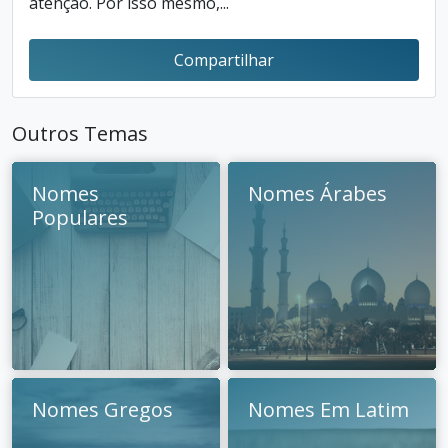
atenção. Por isso mesmo,...
Compartilhar
Outros Temas
Nomes
Nomes Árabes
Populares
Nomes Gregos
Nomes Em Latim