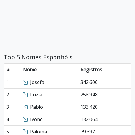
Top 5 Nomes Espanhóis
#
Nome
Registros
1
Josefa
342.606
2
Luzia
258.948
3
Pablo
133.420
4
Ivone
132.064
5
Paloma
79.397