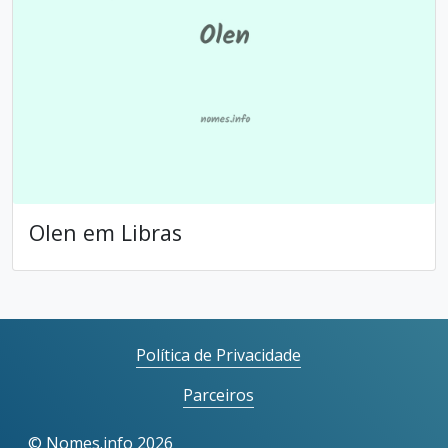
Olen em Libras
Política de Privacidade
Parceiros
©
Nomes.info
2026