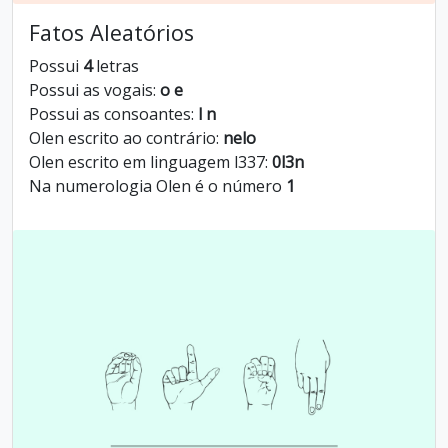
Fatos Aleatórios
Possui
4
letras
Possui as vogais:
o e
Possui as consoantes:
l n
Olen escrito ao contrário:
nelo
Olen escrito em linguagem l337:
0l3n
Na numerologia Olen é o número
1