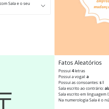
com Sala e o seu
Fatos Aleatórios
Possui
4
letras
Possui a vogal:
a
Possui as consoantes:
s l
Sala escrito ao contrário:
al
Sala escrito em linguagem 
Na numerologia Sala é o 