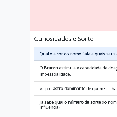
Curiosidades e Sorte
Qual é a
cor
do nome Sala e quais seus 
O
Branco
estimula a capacidade de doaç
impessoalidade.
Veja o
astro dominante
de quem se cha
Já sabe qual o
número da sorte
do nome
influência?