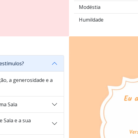
Modéstia
Humildade
estímulos?
ão, a generosidade e a
ma Sala
 Sala e a sua