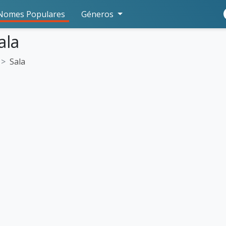
Nomes Populares
Géneros
ala
Sala