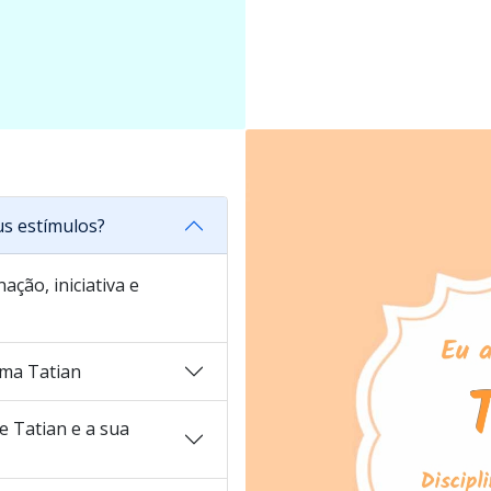
us estímulos?
ação, iniciativa e
ma Tatian
 Tatian e a sua