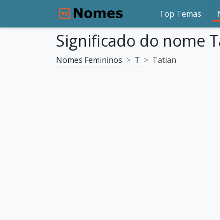
Top Temas
Significado do nome T
Nomes Femininos
T
Tatian