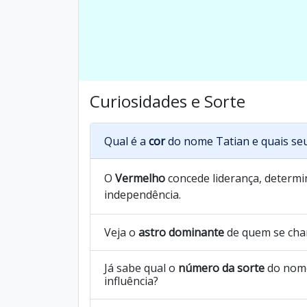
Curiosidades e Sorte
Qual é a
cor
do nome Tatian e quais se
O
Vermelho
concede liderança, determin
independência.
Veja o
astro dominante
de quem se cha
Já sabe qual o
número da sorte
do nome
influência?