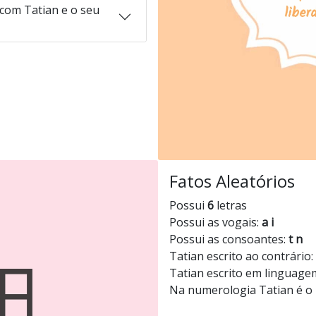
com Tatian e o seu
Fatos Aleatórios
Possui
6
letras
Possui as vogais:
a i
Possui as consoantes:
t n
Tatian escrito ao contrário:
Tatian escrito em linguage
Na numerologia Tatian é 