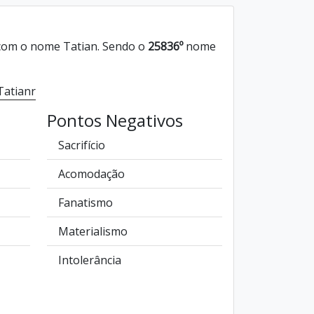
om o nome Tatian. Sendo o
25836º
nome
Tatianr
Pontos Negativos
Sacrifício
Acomodação
Fanatismo
Materialismo
Intolerância