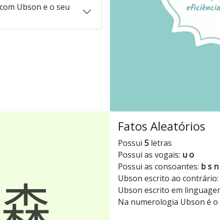
com Ubson e o seu
Fatos Aleatórios
Possui
5
letras
Possui as vogais:
u o
Possui as consoantes:
b s n
Ubson escrito ao contrário
Ubson escrito em linguage
Na numerologia Ubson é 