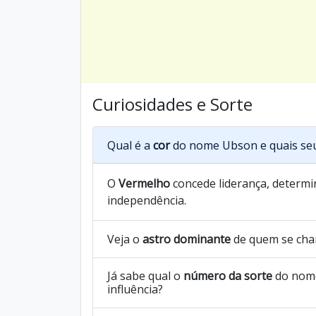
Curiosidades e Sorte
Qual é a
cor
do nome Ubson e quais seu
O
Vermelho
concede liderança, determin
independência.
Veja o
astro dominante
de quem se ch
Já sabe qual o
número da sorte
do nome
influência?