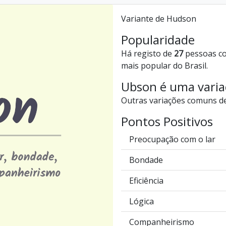
Variante de Hudson
Popularidade
Há registo de
27
pessoas c
mais popular do Brasil.
Ubson é uma vari
Outras variações comuns 
Pontos Positivos
Preocupação com o lar
Bondade
Eficiência
Lógica
Companheirismo