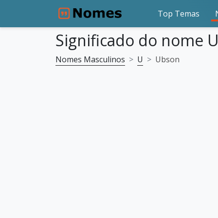
Top Temas
Significado do nome 
Nomes Masculinos
U
Ubson