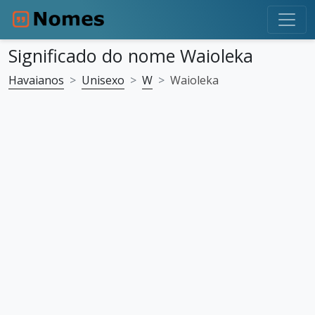
Significado do nome Waioleka
Havaianos
Unisexo
W
Waioleka