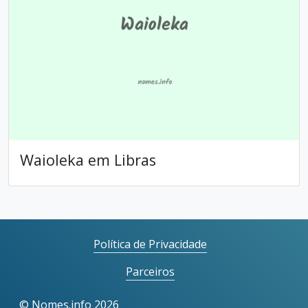
Waioleka em Libras
Política de Privacidade
Parceiros
©
Nomes.info
2026