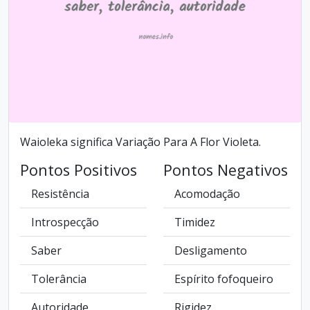
Waioleka significa Variação Para A Flor Violeta.
Pontos Positivos
Pontos Negativos
Resistência
Acomodação
Introspecção
Timidez
Saber
Desligamento
Tolerância
Espírito fofoqueiro
Autoridade
Rigidez