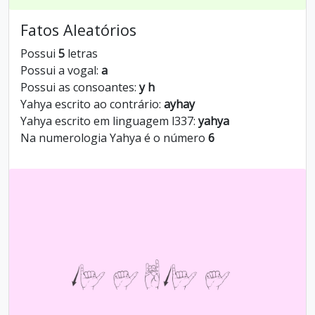
Fatos Aleatórios
Possui
5
letras
Possui a vogal:
a
Possui as consoantes:
y h
Yahya escrito ao contrário:
ayhay
Yahya escrito em linguagem l337:
yahya
Na numerologia Yahya é o número
6