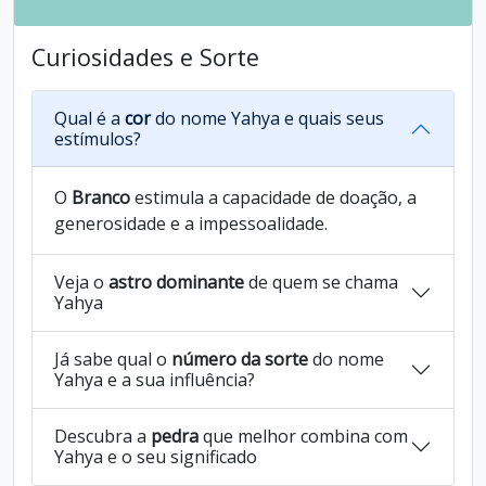
Curiosidades e Sorte
Qual é a
cor
do nome Yahya e quais seus
estímulos?
O
Branco
estimula a capacidade de doação, a
generosidade e a impessoalidade.
Veja o
astro dominante
de quem se chama
Yahya
Já sabe qual o
número da sorte
do nome
Yahya e a sua influência?
Descubra a
pedra
que melhor combina com
Yahya e o seu significado