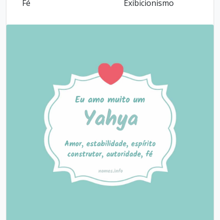
Fé
Exibicionismo