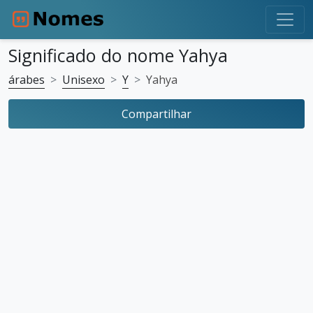
Significado do nome Yahya
árabes
Unisexo
Y
Yahya
Compartilhar