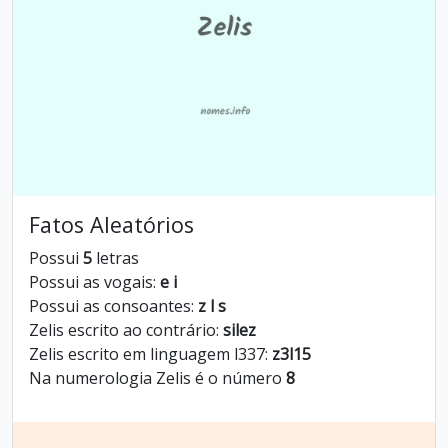
Fatos Aleatórios
Possui
5
letras
Possui as vogais:
e i
Possui as consoantes:
z l s
Zelis escrito ao contrário:
silez
Zelis escrito em linguagem l337:
z3l15
Na numerologia Zelis é o número
8