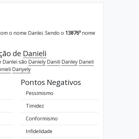
om o nome Danlei. Sendo o
13876º
nome
ação de
Danieli
e Danlei são
Daniely
Danili
Danley
Daneli
nieli
Danyely
Pontos Negativos
Pessimismo
Timidez
Conformismo
Infidelidade