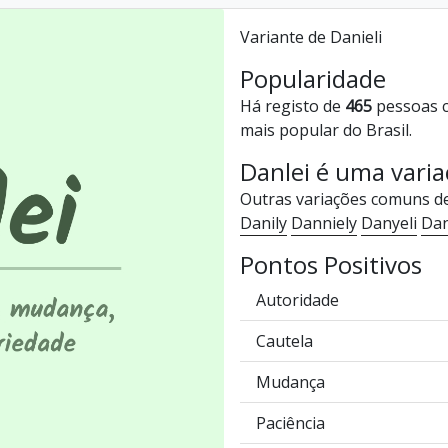
Variante de Danieli
Popularidade
Há registo de
465
pessoas c
mais popular do Brasil.
Danlei é uma vari
Outras variações comuns d
Danily
Danniely
Danyeli
Dan
Pontos Positivos
Autoridade
Cautela
Mudança
Paciência