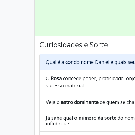
Curiosidades e Sorte
Qual é a
cor
do nome Danlei e quais seu
O
Rosa
concede poder, praticidade, objet
sucesso material.
Veja o
astro dominante
de quem se cha
Já sabe qual o
número da sorte
do nome
influência?