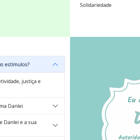
Solidariedade
s estímulos?
ividade, justiça e
ma Danlei
 Danlei e a sua