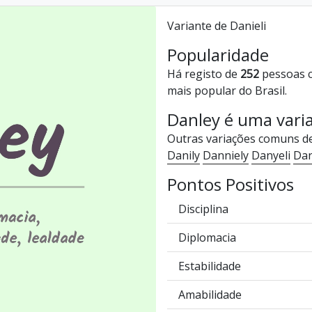
Variante de Danieli
Popularidade
Há registo de
252
pessoas 
mais popular do Brasil.
Danley é uma vari
Outras variações comuns d
Danily
Danniely
Danyeli
Dan
Pontos Positivos
Disciplina
Diplomacia
Estabilidade
Amabilidade