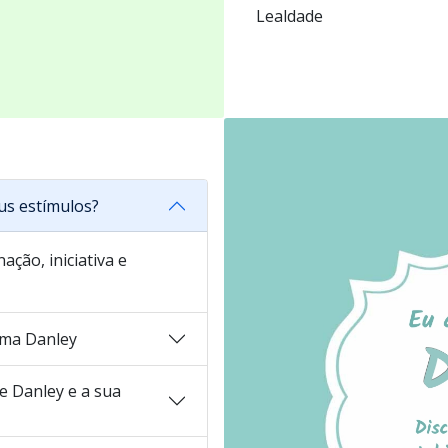
Lealdade
us estímulos?
ação, iniciativa e
ma Danley
 Danley e a sua