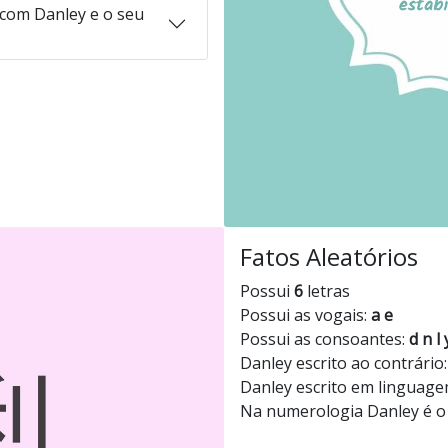
com Danley e o seu
Fatos Aleatórios
Possui
6
letras
Possui as vogais:
a e
Possui as consoantes:
d n l 
Danley escrito ao contrário
Danley escrito em linguage
Na numerologia Danley é 