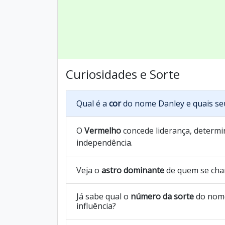
Curiosidades e Sorte
Qual é a
cor
do nome Danley e quais se
O
Vermelho
concede liderança, determin
independência.
Veja o
astro dominante
de quem se cha
Já sabe qual o
número da sorte
do nome
influência?