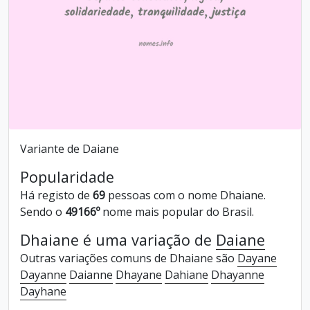
Variante de Daiane
Popularidade
Há registo de
69
pessoas com o nome Dhaiane.
Sendo o
49166º
nome mais popular do Brasil.
Dhaiane é uma variação de
Daiane
Outras variações comuns de Dhaiane são
Dayane
Dayanne
Daianne
Dhayane
Dahiane
Dhayanne
Dayhane