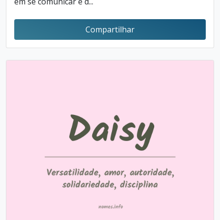
em se comunicar e d...
Compartilhar