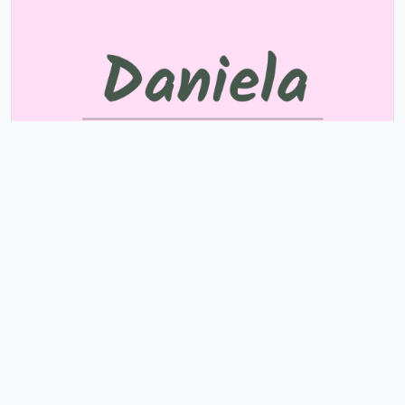
Daniela
Significa Deus é meu juiz. E revela uma pessoa que
age sem se preocupar exageradamente com a