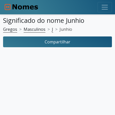
Significado do nome Junhio
Gregos
Masculinos
J
Junhio
Compartilhar