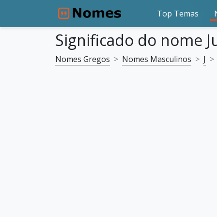
Top Temas
Significado do nome Ju
Nomes Gregos
Nomes Masculinos
J