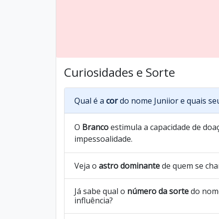
Curiosidades e Sorte
Qual é a
cor
do nome Juniior e quais se
O
Branco
estimula a capacidade de doaç
impessoalidade.
Veja o
astro dominante
de quem se cha
Já sabe qual o
número da sorte
do nome
influência?