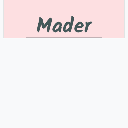
Mader
Significa Secador De Trigo. Nome Masculino Latim
com registros de 0 pessoas com este nome.