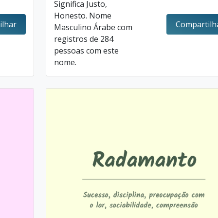
Significa Justo,
Honesto. Nome
ilhar
Compartilh
Masculino Árabe com
registros de 284
pessoas com este
nome.