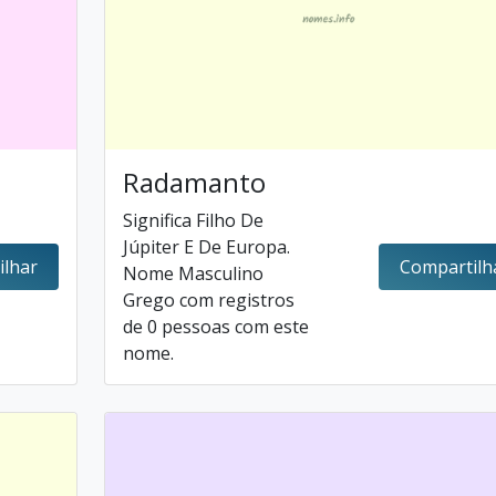
Radamanto
Significa Filho De
Júpiter E De Europa.
ilhar
Compartilh
Nome Masculino
Grego com registros
de 0 pessoas com este
nome.