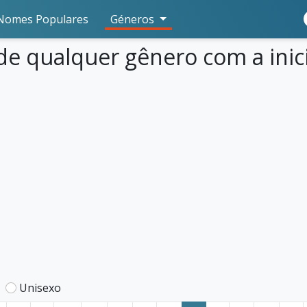
Nomes Populares
Géneros
de qualquer gênero com a inici
Unisexo