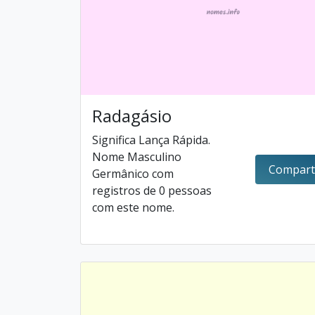
Radagásio
Significa Lança Rápida.
Nome Masculino
Compart
Germânico com
registros de 0 pessoas
com este nome.