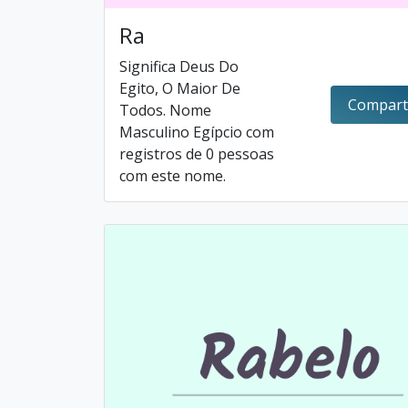
Ra
Significa Deus Do
Egito, O Maior De
Compart
Todos. Nome
Masculino Egípcio com
registros de 0 pessoas
com este nome.