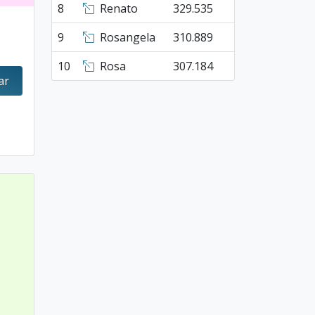
8
Renato
329.535
9
Rosangela
310.889
10
Rosa
307.184
ar