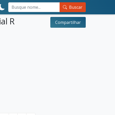
Buscar
al R
Compartilhar