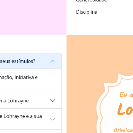
Disciplina
seus estímulos?
ação, iniciativa e
ama Lohrayne
 Lohrayne e a sua