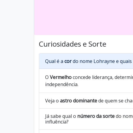
Curiosidades e Sorte
Qual é a
cor
do nome Lohrayne e quais 
O
Vermelho
concede liderança, determin
independência.
Veja o
astro dominante
de quem se ch
Já sabe qual o
número da sorte
do nome
influência?