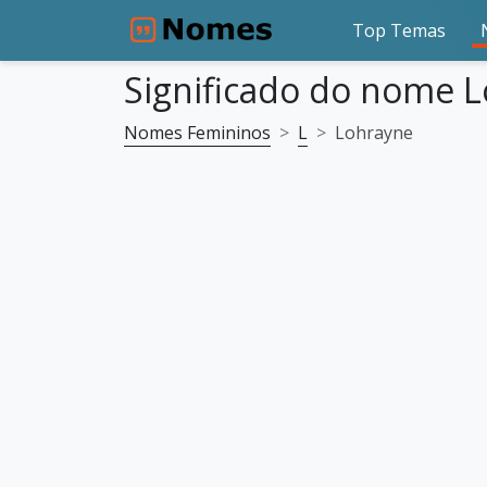
Top Temas
Significado do nome 
Nomes Femininos
L
Lohrayne