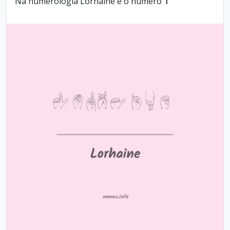
Na numerologia Lorhaine é o número
1