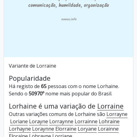
Variante de Lorraine
Popularidade
Há registo de
65
pessoas com o nome Lorhaine.
Sendo o
50970º
nome mais popular do Brasil.
Lorhaine é uma variação de
Lorraine
Outras variações comuns de Lorhaine são
Lorrayne
Loriane
Lorayne
Lorraynne
Lorrainne
Lohraine
Lorhayne
Loraynne
Elorraine
Loryane
Lorainne
Eloraine
Lohrayne
Lorriane