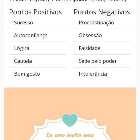
Pontos Positivos
Pontos Negativos
Sucesso
Procrastinação
Autoconfiança
Obsessão
Lógica
Falsidade
Cautela
Sede pelo poder
Bom gosto
Intolerância