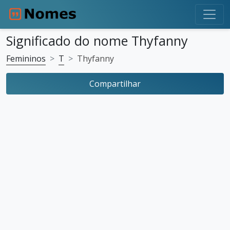
Significado do nome Thyfanny
Femininos
T
Thyfanny
Compartilhar