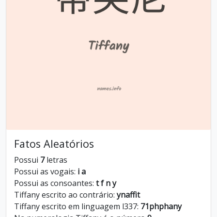
Fatos Aleatórios
Possui
7
letras
Possui as vogais:
i a
Possui as consoantes:
t f n y
Tiffany escrito ao contrário:
ynaffit
Tiffany escrito em linguagem l337:
71phphany