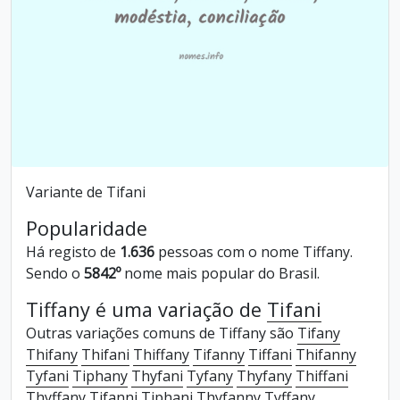
Variante de Tifani
Popularidade
Há registo de
1.636
pessoas com o nome Tiffany.
Sendo o
5842º
nome mais popular do Brasil.
Tiffany é uma variação de
Tifani
Outras variações comuns de Tiffany são
Tifany
Thifany
Thifani
Thiffany
Tifanny
Tiffani
Thifanny
Tyfani
Tiphany
Thyfani
Tyfany
Thyfany
Thiffani
Thyffany
Tifanni
Tiphani
Thyfanny
Tyffany