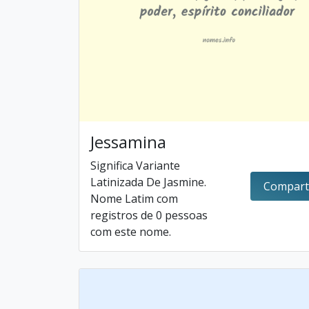
Jessamina
Significa Variante
Latinizada De Jasmine.
Compart
Nome Latim com
registros de 0 pessoas
com este nome.