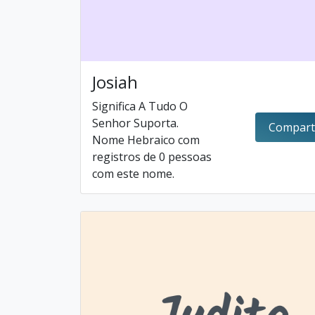
Josiah
Significa A Tudo O
Senhor Suporta.
Compart
Nome Hebraico com
registros de 0 pessoas
com este nome.