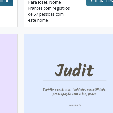
ilhar
Compartilh
Para Josef. Nome
Francês com registros
de 57 pessoas com
este nome.