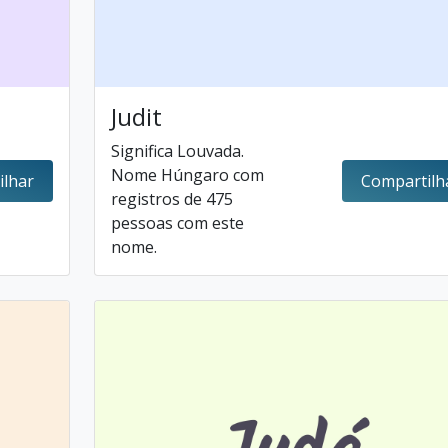
Judit
Significa Louvada.
Nome Húngaro com
ilhar
Compartilh
registros de 475
pessoas com este
nome.