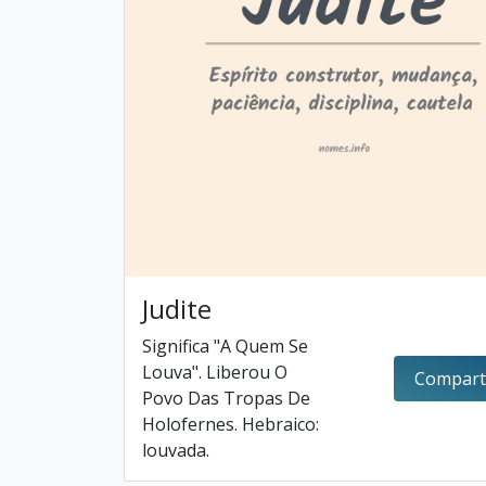
Judite
Significa "A Quem Se
Louva". Liberou O
Compart
Povo Das Tropas De
Holofernes. Hebraico:
louvada.