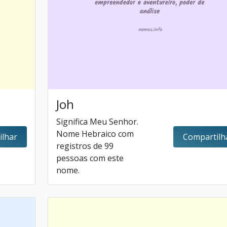
Joh
Significa Meu Senhor.
Nome Hebraico com
ilhar
Compartilh
registros de 99
pessoas com este
nome.