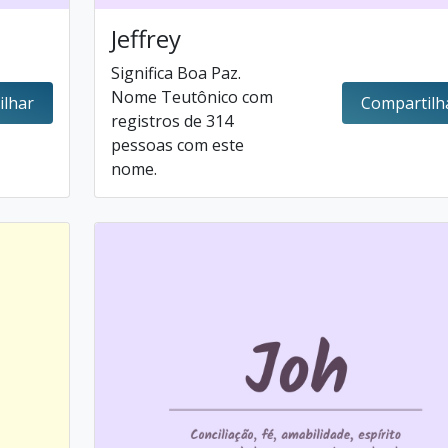
Jeffrey
Significa Boa Paz.
Nome Teutônico com
ilhar
Compartilh
registros de 314
pessoas com este
nome.