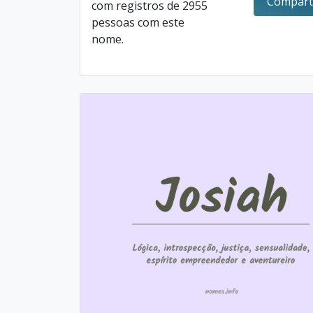
Compart
com registros de 2955
pessoas com este
nome.