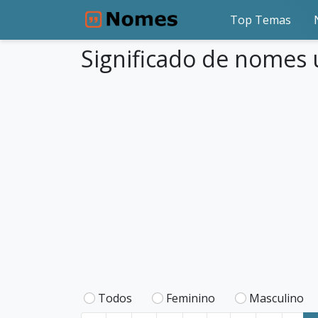
Top Temas
Significado de nomes u
Todos
Feminino
Masculino