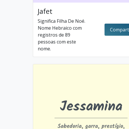
Jafet
Significa Filha De Noé.
Nome Hebraico com
Compart
registros de 89
pessoas com este
nome.