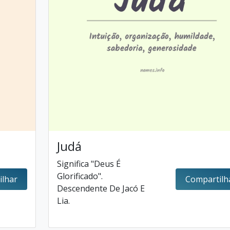
Judá
Significa "Deus É
Glorificado".
ilhar
Compartilh
Descendente De Jacó E
Lia.