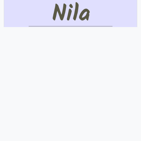
Nila
Significa Provém Da Palavra Anil, Significa Azulado.
Compartilhar