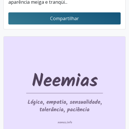
aparência meiga e tranqüi...
Compartilhar