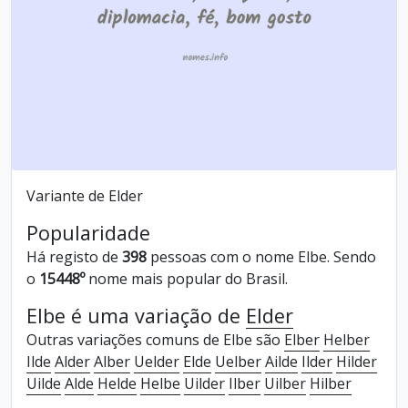
Variante de Elder
Popularidade
Há registo de
398
pessoas com o nome Elbe. Sendo
o
15448º
nome mais popular do Brasil.
Elbe é uma variação de
Elder
Outras variações comuns de Elbe são
Elber
Helber
Ilde
Alder
Alber
Uelder
Elde
Uelber
Ailde
Ilder
Hilder
Uilde
Alde
Helde
Helbe
Uilder
Ilber
Uilber
Hilber