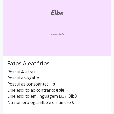
Fatos Aleatórios
Possui
4
letras
Possui a vogal:
e
Possui as consoantes:
l b
Elbe escrito ao contrário:
eble
Elbe escrito em linguagem l337:
3lb3
Na numerologia Elbe é o número
6