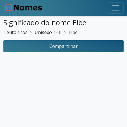
Significado do nome Elbe
Teutónicos
Unisexo
E
Elbe
Compartilhar