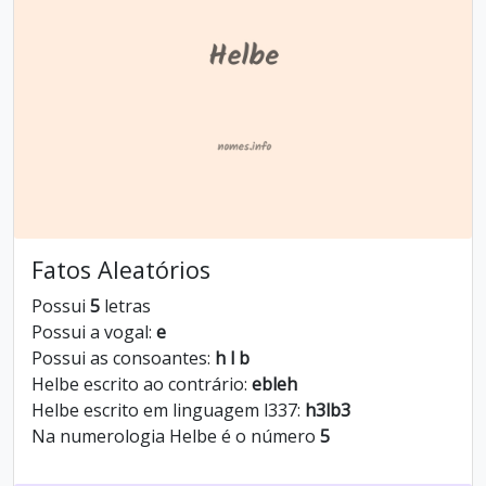
Fatos Aleatórios
Possui
5
letras
Possui a vogal:
e
Possui as consoantes:
h l b
Helbe escrito ao contrário:
ebleh
Helbe escrito em linguagem l337:
h3lb3
Na numerologia Helbe é o número
5