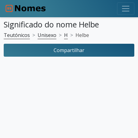
Significado do nome Helbe
Teutónicos
Unisexo
H
Helbe
Compartilhar