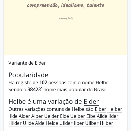
Variante de Elder
Popularidade
Há registo de
102
pessoas com o nome Helbe.
Sendo o
38423º
nome mais popular do Brasil.
Helbe é uma variação de
Elder
Outras variações comuns de Helbe são
Elber
Helber
Ilde
Alder
Alber
Uelder
Elde
Uelber
Elbe
Ailde
Ilder
Hilder
Uilde
Alde
Helde
Uilder
Ilber
Uilber
Hilber