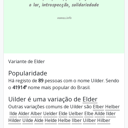
Variante de Elder
Popularidade
Há registo de
89
pessoas com o nome Uilder. Sendo
o
41914º
nome mais popular do Brasil.
Uilder é uma variação de
Elder
Outras variações comuns de Uilder são
Elber
Helber
Ilde
Alder
Alber
Uelder
Elde
Uelber
Elbe
Ailde
Ilder
Hilder
Uilde
Alde
Helde
Helbe
Ilber
Uilber
Hilber