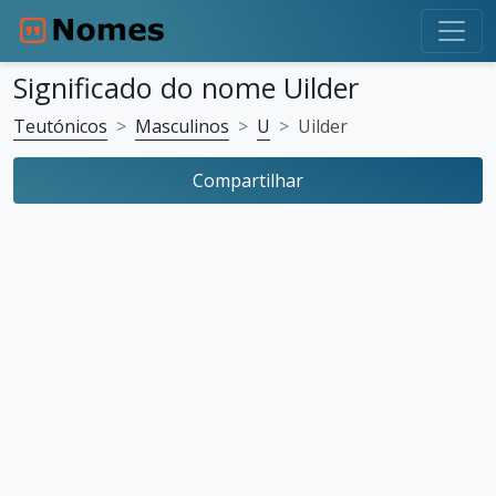
Significado do nome Uilder
Teutónicos
Masculinos
U
Uilder
Compartilhar